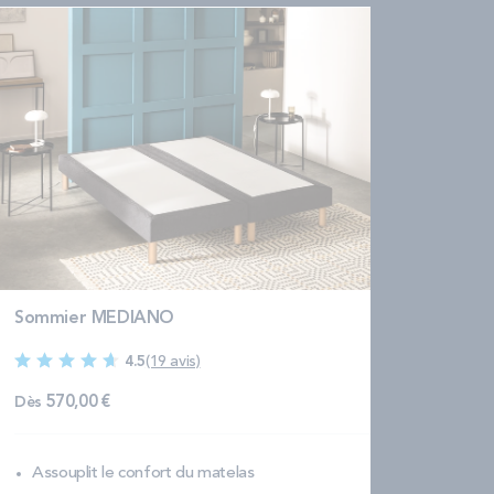
Sommier MEDIANO
4.5
(19 avis)
Dès
570,00 €
Assouplit le confort du matelas