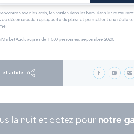
fficultés à s’endormir*.
s rencontres avec les amis, les sorties dans les bars, dans les restauran
 de décompression qui apporte du plaisir et permettent une réelle cou
rne.
MarketAudit auprès de 1 000 personnes, septembre 2020.
cet article
us la nuit et optez pour
notre g