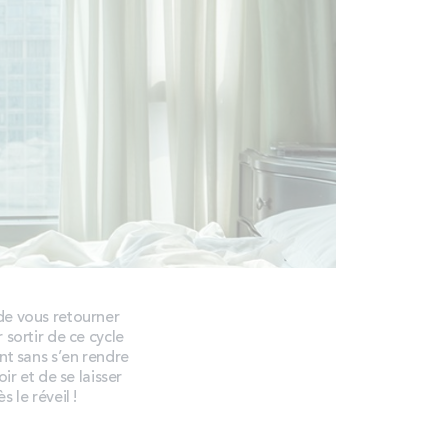
de vous retourner
 sortir de ce cycle
ent sans s’en rendre
ir et de se laisser
 le réveil !