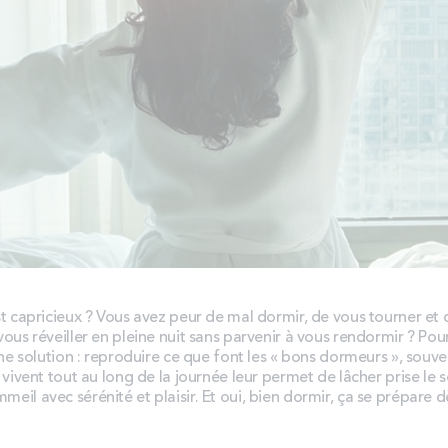
t capricieux ? Vous avez peur de mal dormir, de vous tourner et 
 vous réveiller en pleine nuit sans parvenir à vous rendormir ? Pour
 une solution : reproduire ce que font les « bons dormeurs », souv
vivent tout au long de la journée leur permet de lâcher prise le so
mmeil avec sérénité et plaisir. Et oui, bien dormir, ça se prépare dès