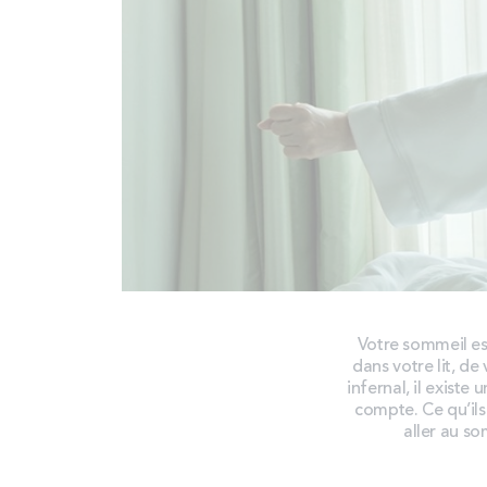
Votre sommeil es
dans votre lit, de
infernal, il existe
compte. Ce qu’ils 
aller au so