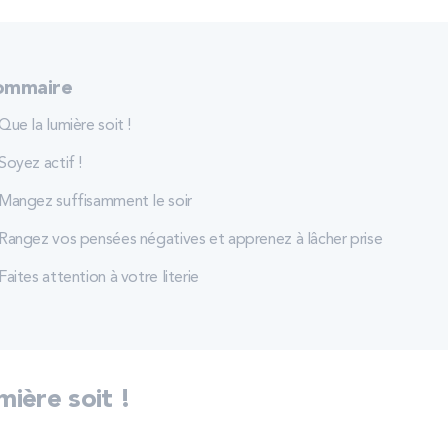
ommaire
Que la lumière soit !
Soyez actif !
Mangez suffisamment le soir
Rangez vos pensées négatives et apprenez à lâcher prise
Faites attention à votre literie
mière soit !