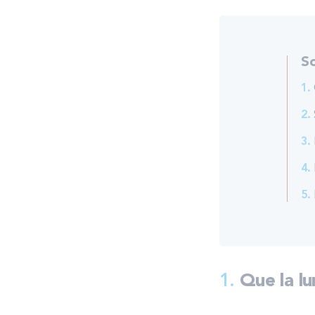
S
1.
2.
3.
4.
5.
1.
Que la lu