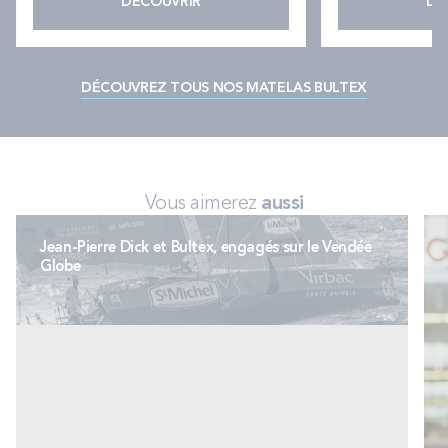
DÉCOUVRIR
DÉ
DÉCOUVREZ TOUS NOS MATELAS BULTEX
Vous aimerez
aussi
Jean-Pierre Dick et Bultex, engagés sur le Vendée
Globe