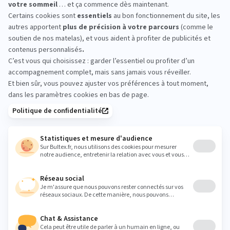
tranquilles, et plus agréables.
Partager cet article
Simplifiez-vous la nuit et optez pour
nos
matelas Bultex
-40%