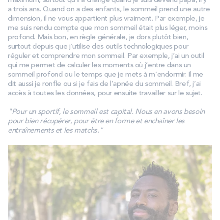
maximum, surtout qu’il a changé quand je suis devenu papa, il y
a trois ans. Quand on a des enfants, le sommeil prend une autre
dimension, il ne vous appartient plus vraiment. Par exemple, je
me suis rendu compte que mon sommeil était plus léger, moins
profond. Mais bon, en règle générale, je dors plutôt bien,
surtout depuis que j’utilise des outils technologiques pour
réguler et comprendre mon sommeil. Par exemple, j’ai un outil
qui me permet de calculer les moments où j’entre dans un
sommeil profond ou le temps que je mets à m’endormir. Il me
dit aussi je ronfle ou si je fais de l’apnée du sommeil. Bref, j’ai
accès à toutes les données, pour ensuite travailler sur le sujet.
"Pour un sportif, le sommeil est capital. Nous en avons besoin
pour bien récupérer, pour être en forme et enchaîner les
entraînements et les matchs."