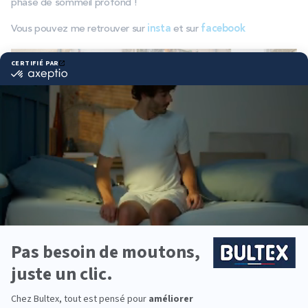
phase de sommeil profond !
Vous pouvez me retrouver sur
insta
et sur
facebook
C’est pourquoi le SommeilLab Bultex, pour moi, c’est une
merveilleuse opportunité. On ne sait pas tout sur le sommeil, et
vulgariser des contenus sur le sujet peut permettre à chacun de
mieux le comprendre et donc, de passer des nuits plus