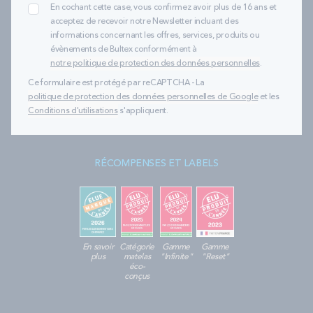
En cochant cette case, vous confirmez avoir plus de 16 ans et
acceptez de recevoir notre Newsletter incluant des
informations concernant les offres, services, produits ou
évènements de Bultex conformément à
notre politique de protection des données personnelles
.
Ce formulaire est protégé par reCAPTCHA - La
politique de protection des données personnelles de Google
et les
Conditions d'utilisations
s'appliquent.
RÉCOMPENSES ET LABELS
En savoir
Catégorie
Gamme
Gamme
plus
matelas
"Infinite"
"Reset"
éco-
conçus