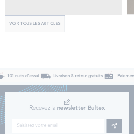
VOIR TOUS LES ARTICLES
101 nuits d'essai
Livraison & retour gratuits
Paiement 
Recevez la
newsletter Bultex
S'INSCRIRE