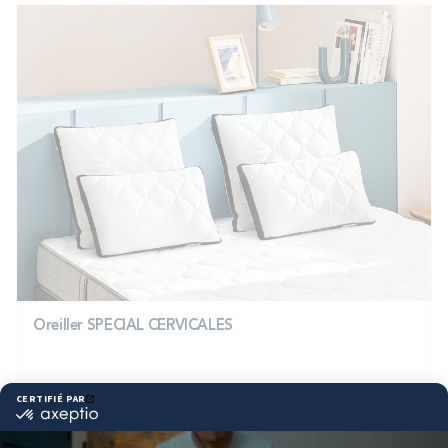
Oreiller SPECIAL CERVICALES
140,00 €