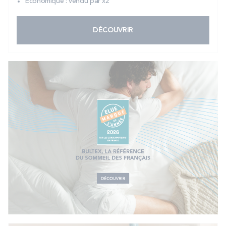
Economique : vendu par x2
DÉCOUVRIR