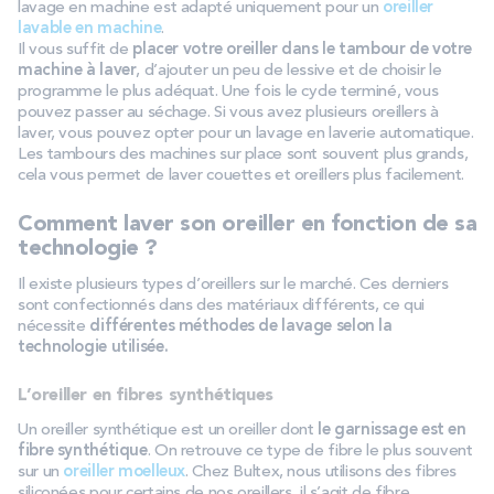
lavage en machine est adapté uniquement pour un
oreiller
lavable en machine
.
Il vous suffit de
placer votre oreiller dans le tambour de votre
machine à laver
, d’ajouter un peu de lessive et de choisir le
programme le plus adéquat. Une fois le cycle terminé, vous
pouvez passer au séchage. Si vous avez plusieurs oreillers à
laver, vous pouvez opter pour un lavage en laverie automatique.
Les tambours des machines sur place sont souvent plus grands,
cela vous permet de laver couettes et oreillers plus facilement.
Comment laver son oreiller en fonction de sa
technologie ?
Il existe plusieurs types d’oreillers sur le marché. Ces derniers
sont confectionnés dans des matériaux différents, ce qui
nécessite
différentes méthodes de lavage selon la
technologie utilisée.
L’oreiller en fibres synthétiques
Un oreiller synthétique est un oreiller dont
le garnissage est en
fibre synthétique
. On retrouve ce type de fibre le plus souvent
sur un
oreiller moelleux
. Chez Bultex, nous utilisons des fibres
siliconées pour certains de nos oreillers, il s’agit de fibre