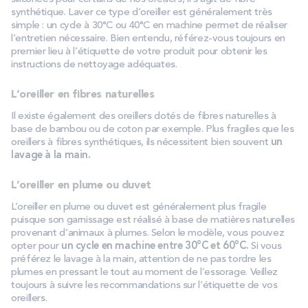
synthétique. Laver ce type d’oreiller est généralement très
simple : un cycle à 30°C ou 40°C en machine permet de réaliser
l’entretien nécessaire. Bien entendu, référez-vous toujours en
premier lieu à l’étiquette de votre produit pour obtenir les
instructions de nettoyage adéquates.
L’oreiller en fibres naturelles
Il existe également des oreillers dotés de fibres naturelles à
base de bambou ou de coton par exemple. Plus fragiles que les
oreillers à fibres synthétiques, ils nécessitent bien souvent
un
lavage à la main.
L’oreiller en plume ou duvet
L’oreiller en plume ou duvet est généralement plus fragile
puisque son garnissage est réalisé à base de matières naturelles
provenant d’animaux à plumes. Selon le modèle, vous pouvez
opter pour
un cycle en machine entre 30°C et 60°C.
Si vous
préférez le lavage à la main, attention de ne pas tordre les
plumes en pressant le tout au moment de l’essorage. Veillez
toujours à suivre les recommandations sur l’étiquette de vos
oreillers.