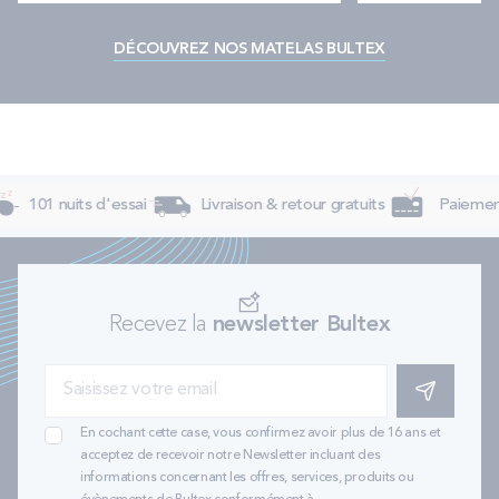
DÉCOUVREZ NOS MATELAS BULTEX
101 nuits d'essai
Livraison & retour gratuits
Paiement 
Recevez la
newsletter Bultex
S'INSCRIRE
En cochant cette case, vous confirmez avoir plus de 16 ans et
acceptez de recevoir notre Newsletter incluant des
informations concernant les offres, services, produits ou