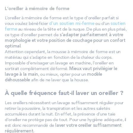
L’oreiller à mémoire de forme
L’oreiller à mémoire de forme est le type d’oreiller parfait si
vous voulez bénéficier
d’un soutien mi-ferme
ou d’un
soutien
ferme
au niveau de la tête et de la nuque. De plus en plus prisé,
ce type d’oreiller permet de
s’adapter parfaitement à votre
morphologie et votre position de couchage pour un confort
optimal
.
Attention cependant, la mousse à mémoire de forme est un
matériau qui s’adapte en fonction de la chaleur du corps.
Impossible d’envisager un lavage en machine, l’oreiller en
sortirait complètement déformé.
Mieux vaut privilégier le
lavage à la main
, ou mieux, opter pour un
modèle
déhoussable
afin de ne laver que la housse.
À quelle fréquence faut-il laver un oreiller ?
Les oreillers nécessitent un lavage suffisamment régulier pour
retirer la poussière, la transpiration et les autres saletés
accumulées durant la nuit. En effet, la présence d’une taie
d’oreiller ne protège pas de tout. Pour une hygiène adéquate, il
est donc recommandé de
laver votre oreiller suffisamment
régulièrement.