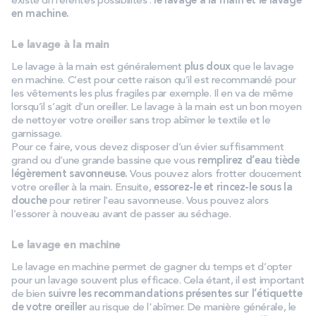
existe différentes possibilités :
le lavage à la main et le lavage
en machine.
Le lavage à la main
Le lavage à la main est généralement
plus doux
que le lavage
en machine. C’est pour cette raison qu’il est recommandé pour
les vêtements les plus fragiles par exemple. Il en va de même
lorsqu’il s’agit d’un oreiller. Le lavage à la main est un bon moyen
de nettoyer votre oreiller sans trop abîmer le textile et le
garnissage.
Pour ce faire, vous devez disposer d’un évier suffisamment
grand ou d’une grande bassine que vous
remplirez d’eau tiède
légèrement savonneuse.
Vous pouvez alors frotter doucement
votre oreiller à la main. Ensuite,
essorez-le et rincez-le sous la
douche
pour retirer l’eau savonneuse. Vous pouvez alors
l’essorer à nouveau avant de passer au séchage.
Le lavage en machine
Le lavage en machine permet de gagner du temps et d’opter
pour un lavage souvent plus efficace. Cela étant, il est important
de bien
suivre les recommandations présentes sur l’étiquette
de votre oreiller
au risque de l'abîmer. De manière générale, le