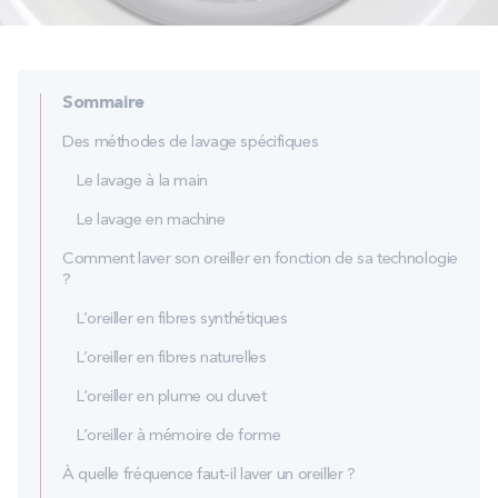
PROMOS
Technologie bultex
Sommaire
Des méthodes de lavage spécifiques
Nos engagements
Le lavage à la main
Le lavage en machine
Comment laver son oreiller en fonction de sa technologie
Storelocator
Contact
Mon compte
?
L’oreiller en fibres synthétiques
L’oreiller en fibres naturelles
L’oreiller en plume ou duvet
L’oreiller à mémoire de forme
À quelle fréquence faut-il laver un oreiller ?