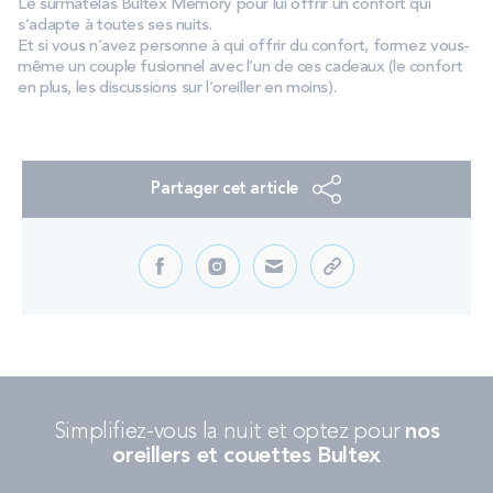
Le surmatelas Bultex Memory pour lui offrir un confort qui
s’adapte à toutes ses nuits.
Et si vous n’avez personne à qui offrir du confort, formez vous-
même un couple fusionnel avec l’un de ces cadeaux (le confort
en plus, les discussions sur l’oreiller en moins).
Partager cet article
Simplifiez-vous la nuit et optez pour
nos
oreillers et couettes Bultex