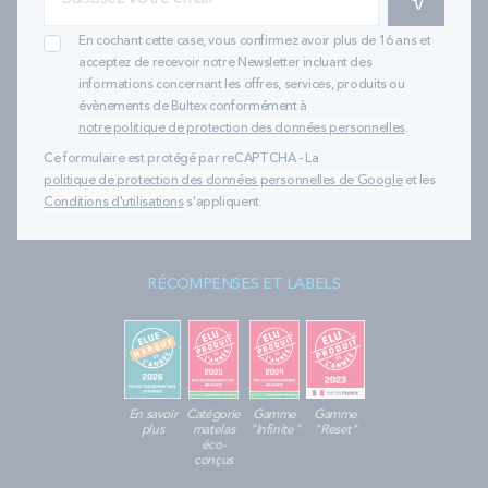
En cochant cette case, vous confirmez avoir plus de 16 ans et
acceptez de recevoir notre Newsletter incluant des
informations concernant les offres, services, produits ou
évènements de Bultex conformément à
notre politique de protection des données personnelles
.
Ce formulaire est protégé par reCAPTCHA - La
politique de protection des données personnelles de Google
et les
Conditions d'utilisations
s'appliquent.
RÉCOMPENSES ET LABELS
En savoir
Catégorie
Gamme
Gamme
plus
matelas
"Infinite"
"Reset"
éco-
conçus