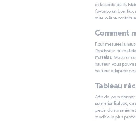
et la sortie du lit. 
favorise un bon flux 
mieux-être contribue
Comment mes
Pour mesurer la hauteu
l’épaisseur du matela
matelas
. Mesurer ce
hauteur, vous pouvez 
hauteur adaptée peut
Tableau réc
Afin de vous donner 
sommier Bultex
, vo
pieds, du sommier et
modèle le plus profo