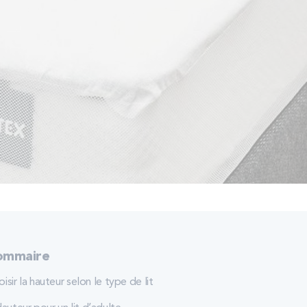
ommaire
isir la hauteur selon le type de lit