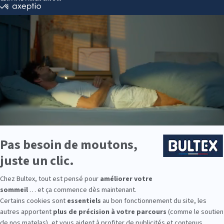
rier en fonction du type de lit, de la profondeur du
matelas
et des p
t en bonne santé, atteindre la hauteur optimale est moins problématiq
 celles à mobilité réduite ou physiquement limitées, une
hauteur lég
érable.
 lit d’enfant
ur de lit idéale pour votre enfant
, il convient de tenir compte de sa 
 dans l’année à venir. Vous pouvez commencer par mesurer la hauteur
tête), puis sa hauteur au sol (de la surface du siège au sol) afin de dét
les jeunes enfants
, on préconise
une hauteur d’environ 25cm
afin q
ans assistance. Cela contribue à développer l’autonomie de l’enfant.
s âgés
et les adolescents, un lit qui possède
une hauteur d’environ 
ous vous conseillons également d’opter pour un
matelas ado
spécia
t des adolescents. Compatible avec les lits tiroirs et lits gigognes,
 Impeccable pour votre adolescent, ce matelas lui offrira un super co