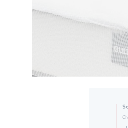
S
Cho