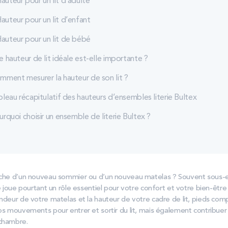
auteur pour un lit d’adulte
auteur pour un lit d’enfant
auteur pour un lit de bébé
 hauteur de lit idéale est-elle importante ?
mment mesurer la hauteur de son lit ?
leau récapitulatif des hauteurs d’ensembles literie Bultex
rquoi choisir un ensemble de literie Bultex ?
rche d’un nouveau sommier ou d’un nouveau matelas ? Souvent sous-e
ie joue pourtant un rôle essentiel pour votre confort et votre bien-être
ndeur de votre matelas et la hauteur de votre cadre de lit, pieds comp
os mouvements pour entrer et sortir du lit, mais également contribuer
 chambre.