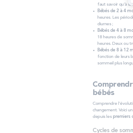
faut savoir qu’à la
Bébés de 2 à 4 mo
heures. Les périod
diurnes ;
Bébés de 4 à 8 mo
18 heures de somme
heures. Deux ou tr
Bébés de 8 à 12 
fonction de leurs 
sommeil plus longu
Comprendre 
bébés
Comprendre l’évoluti
changement. Voici u
depuis les
premiers 
Cycles de somm