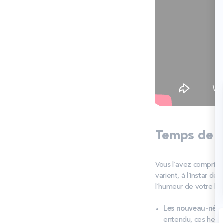
Temps de s
Vous l’avez compris 
varient, à l’instar d
l’humeur de votre béb
Les nouveau-nés
entendu, ces heures