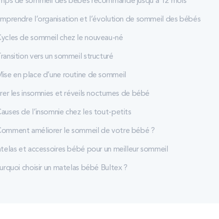
mps de sommeil des bébés recommandé jusqu’à 12 mois
mprendre l’organisation et l’évolution de sommeil des bébés
ycles de sommeil chez le nouveau-né
ransition vers un sommeil structuré
ise en place d’une routine de sommeil
rer les insomnies et réveils nocturnes de bébé
auses de l’insomnie chez les tout-petits
omment améliorer le sommeil de votre bébé ?
telas et accessoires bébé pour un meilleur sommeil
urquoi choisir un matelas bébé Bultex ?