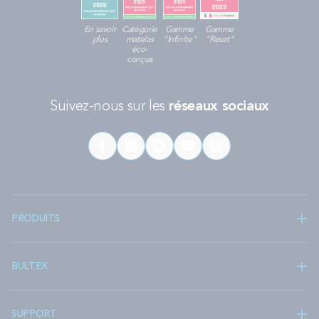
En savoir
Catégorie
Gamme
Gamme
plus
matelas
"Infinite"
"Reset"
éco-
conçus
Suivez-nous sur les
réseaux sociaux
PRODUITS
BULTEX
SUPPORT