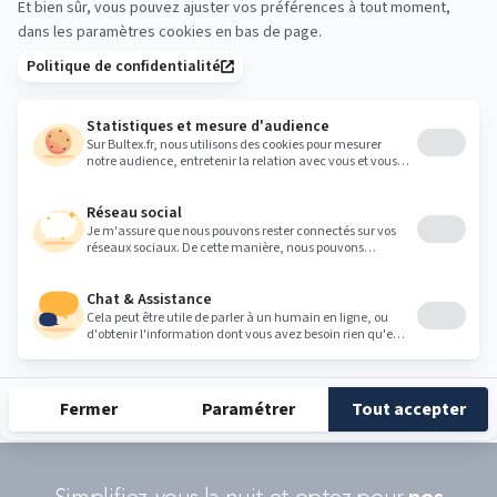
version enfant, Mon Petit Morphée, qui fonctionne sur le même
mode.
79,95 € Morphée, 79,95 € Mon Petit Morphée
sur
www.morphee.co
et chez les revendeurs agréés.
Partager cet article