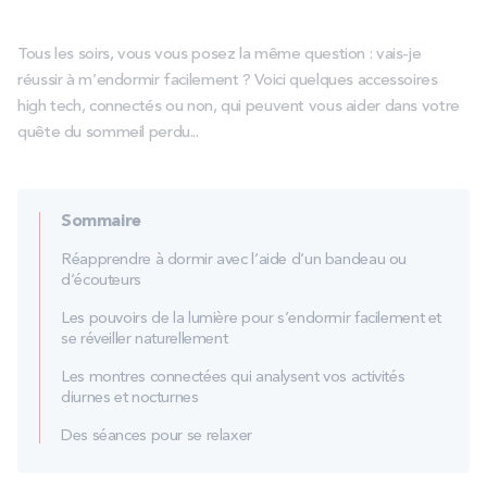
PROMOS
Tous les soirs, vous vous posez la même question : vais-je
réussir à m’endormir facilement ? Voici quelques accessoires
Technologie bultex
high tech, connectés ou non, qui peuvent vous aider dans votre
quête du sommeil perdu...
Nos engagements
Sommaire
Storelocator
Contact
Mon compte
Réapprendre à dormir avec l’aide d’un bandeau ou
d’écouteurs
Les pouvoirs de la lumière pour s’endormir facilement et
se réveiller naturellement
Les montres connectées qui analysent vos activités
diurnes et nocturnes
Des séances pour se relaxer