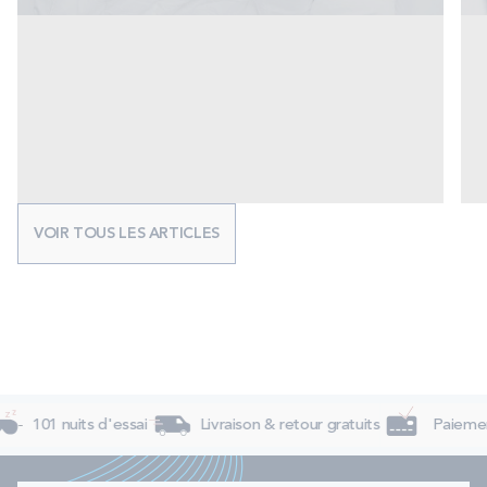
VOIR TOUS LES ARTICLES
101 nuits d'essai
Livraison & retour gratuits
Paiement