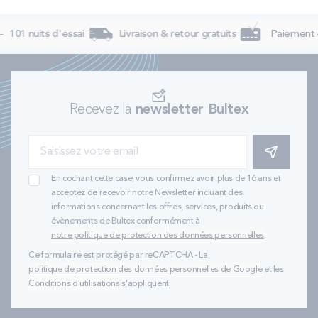
101 nuits d'essai
Livraison & retour gratuits
Paiement 4
Recevez la
newsletter Bultex
S'INSCRIRE
En cochant cette case, vous confirmez avoir plus de 16 ans et
acceptez de recevoir notre Newsletter incluant des
informations concernant les offres, services, produits ou
évènements de Bultex conformément à
notre politique de protection des données personnelles
.
Ce formulaire est protégé par reCAPTCHA - La
politique de protection des données personnelles de Google
et les
Conditions d'utilisations
s'appliquent.