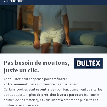
Simplifiez-vous la nuit et optez pour
notre
gamme Bultex