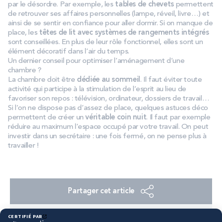
par le désordre. Par exemple, les
tables de chevets
permettent
de retrouver ses affaires personnelles (lampe, réveil, livre…) et
ainsi de se sentir en confiance pour aller dormir. Si on manque de
place, les
têtes de lit avec systèmes de rangements intégrés
sont conseillées. En plus de leur rôle fonctionnel, elles sont un
élément décoratif dans l’air du temps.
Un dernier conseil pour optimiser l’aménagement d’une
chambre ?
La chambre doit être
dédiée au sommeil
. Il faut éviter toute
activité qui participe à la stimulation de l’esprit au lieu de
favoriser son repos : télévision, ordinateur, dossiers de travail…
Si l’on ne dispose pas d’assez de place, quelques astuces déco
permettent de créer un
véritable coin nuit
. Il faut par exemple
réduire au maximum l’espace occupé par votre travail. On peut
investir dans un secrétaire : une fois fermé, on ne pense plus à
travailler !
Partager cet article