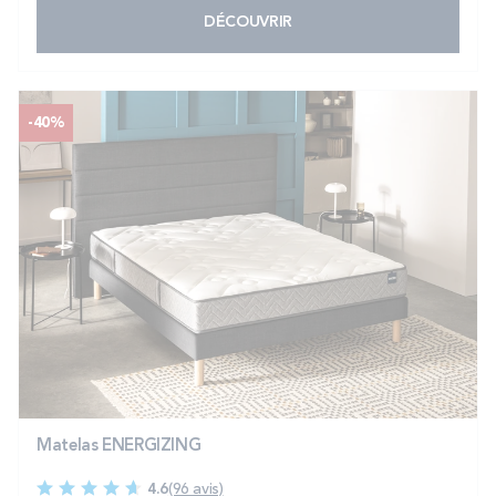
DÉCOUVRIR
-40%
Matelas ENERGIZING
4.6
(96 avis)