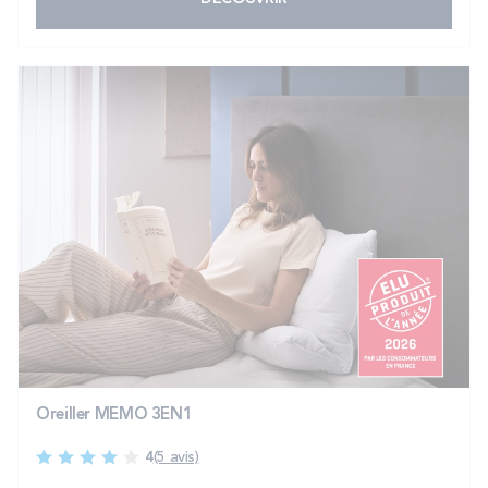
Oreiller MEMO 3EN1
4
(5 avis)