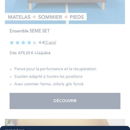
Ensemble 5EME SET
4.4
(3 avis)
Prix normal
Dès
679,20 €
1 132,00 €
Pensé pour la performance et la récupération
Soutien adapté à toutes les positions
Avec sommier ferme, coloris gris foncé
DÉCOUVRIR