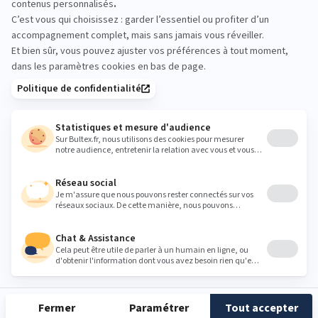
BULTEX® Primo, 15cm
DÉCOUVRIR