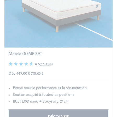
Matelas 5EME SET
4.6
(56 avis)
Prix normal
Dès
447,00 €
745,00 €
Pensé pour la performance et la récupération
Soutien adapté à toutes les positions
BULTEX® nano + Bodysoft, 21cm
DÉCOUVRIR