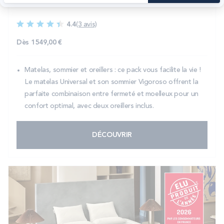
Ensemble READY TO SLEEP
4.4
(3 avis)
Dès
1 549,00 €
Matelas, sommier et oreillers : ce pack vous facilite la vie !
Le matelas Universal et son sommier Vigoroso offrent la
parfaite combinaison entre fermeté et moelleux pour un
confort optimal, avec deux oreillers inclus.
DÉCOUVRIR