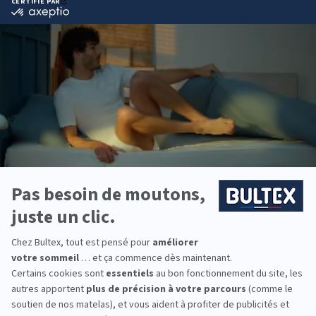
Matelas FAIR 2
4.6
(41 avis)
Dès
414,00 €
Soutien idéal pour les enfants et adolescents
S'adapte à toutes les literies (les mezzanines aussi)