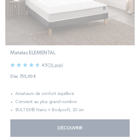
PROMOS
Technologie bultex
Nos engagements
Matelas ELEMENTAL
4.5
(76 avis)
Storelocator
Contact
Mon compte
Dès
755,00 €
Amateurs de confort équilibré
Convient au plus grand nombre
BULTEX® Nano + Bodysoft, 20 cm
DÉCOUVRIR