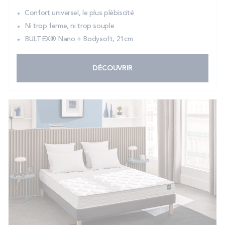
Confort universel, le plus plébiscité
Ni trop ferme, ni trop souple
BULTEX® Nano + Bodysoft, 21cm
DÉCOUVRIR