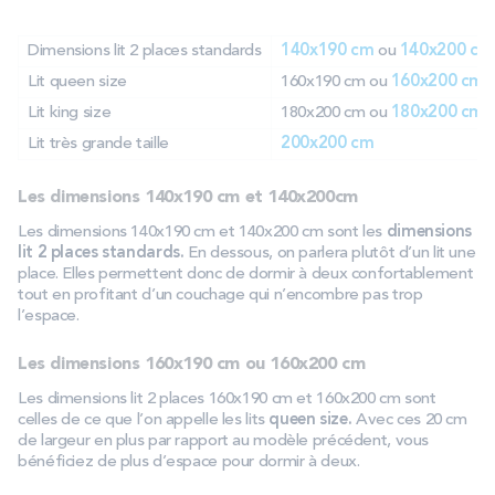
Dimensions lit 2 places standards
140x190 cm
ou
140x200 cm
Lit queen size
160x190 cm ou
160x200 cm
Lit king size
180x200 cm ou
180x200 cm
Lit très grande taille
200x200 cm
Les dimensions 140x190 cm et 140x200cm
Les dimensions 140x190 cm et 140x200 cm sont les
dimensions
lit 2 places standards.
En dessous, on parlera plutôt d’un lit une
place. Elles permettent donc de dormir à deux confortablement
tout en profitant d’un couchage qui n’encombre pas trop
l’espace.
Les dimensions 160x190 cm ou 160x200 cm
Les dimensions lit 2 places 160x190 cm et 160x200 cm sont
celles de ce que l’on appelle les lits
queen size.
Avec ces 20 cm
de largeur en plus par rapport au modèle précédent, vous
bénéficiez de plus d’espace pour dormir à deux.