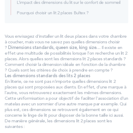
L’impact des dimensions du lit sur le confort de sommeil
Pourquoi choisir un lit 2 places Bultex ?
Vous envisagez d’installer un lit deux places dans votre chambre
à coucher, mais vous ne savez pas quelles dimensions choisir
?
Dimensions standards, queen size, king size…
Il existe en
effet une multitude de possibilités lorsque l’on recherche un lit 2
places. Alors quelles sont les dimensions lit 2 places standards ?
Comment choisir la dimension idéale en fonction de la chambre
? Quels sont les critères de choix à prendre en compte ?
Les dimensions standards des lits 2 places
En literie, ce ne sont pas n’importe quelles dimensions lit 2
places qui sont proposées aux clients. En effet, d’une marque à
l’autre, vous retrouverez exactement les mêmes dimensions.
Cette uniformisation a pour objectif de faciliter l’association d’un
matelas avec un sommier d’une autre marque par exemple. Qui
plus est, ces dimensions se retrouvent également en ce qui
concerne le linge de lit pour disposer de la bonne taille ici aussi.
De manière générale, les dimensions lit 2 places sont les
suivantes :