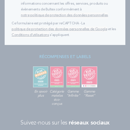
informations concernant les offres, services, produits ou
évènements de Bultex conformément à
notre politique de protection des données personnelles
.
Ce formulaire est protégé par reCAPTCHA - La
politique de protection des données personnelles de Google
et les
Conditions d'utilisations
s'appliquent.
RÉCOMPENSES ET LABELS
En savoir
Catégorie
Gamme
Gamme
plus
matelas
"Infinite"
"Reset"
éco-
conçus
Suivez-nous sur les
réseaux sociaux