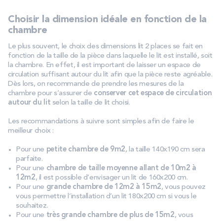
Choisir la dimension idéale en fonction de la
chambre
Le plus souvent, le choix des dimensions lit 2 places se fait en
fonction de la taille de la pièce dans laquelle le lit est installé, soit
la chambre. En effet, il est important de laisser un espace de
circulation suffisant autour du lit afin que la pièce reste agréable.
Dès lors, on recommande de prendre les mesures de la
chambre pour s’assurer de
conserver cet espace de circulation
autour du lit
selon la taille de lit choisi.
Les recommandations à suivre sont simples afin de faire le
meilleur choix :
Pour une
petite chambre de 9m2
, la taille 140x190 cm sera
parfaite.
Pour une
chambre de taille moyenne allant de 10m2 à
12m2
, il est possible d’envisager un lit de 160x200 cm.
Pour une
grande chambre de 12m2 à 15m2
, vous pouvez
vous permettre l’installation d’un lit 180x200 cm si vous le
souhaitez.
Pour une
très grande chambre de plus de 15m2
, vous