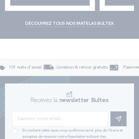
DÉCOUVREZ TOUS NOS MATELAS BULTEX
101 nuits d'essai
Livraison & retour gratuits
Paiement 
Recevez la
newsletter Bultex
S'INSCRIRE
En cochant cette case, vous confirmez avoir plus de 16 ans et
acceptez de recevoir notre Newsletter incluant des